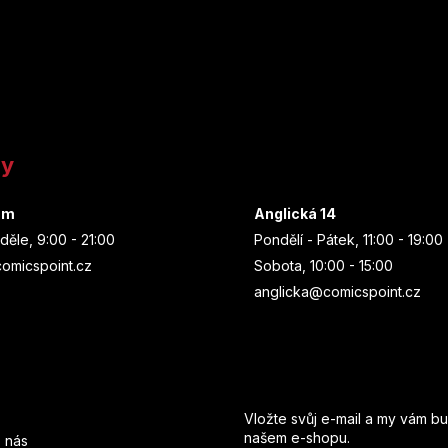
ny
um
Anglická 14
děle, 9:00 - 21:00
Pondělí - Pátek, 11:00 - 19:00
omicspoint.cz
Sobota, 10:00 - 15:00
anglicka@comicspoint.cz
Odebírat newsletter
Vložte svůj e-mail a my vám b
našem e-shopu.
 nás