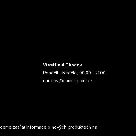
Westfield Chodov
Pondělí - Neděle, 09:00 - 21:00
chodov@comicspoint.cz
udeme zasílat informace o nových produktech na