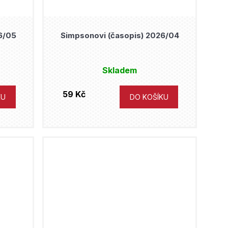
6/05
Simpsonovi (časopis) 2026/04
Skladem
59 Kč
KU
DO KOŠÍKU