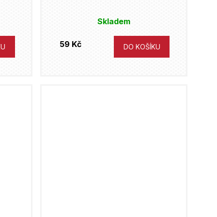
Skladem
59 Kč
KU
DO KOŠÍKU