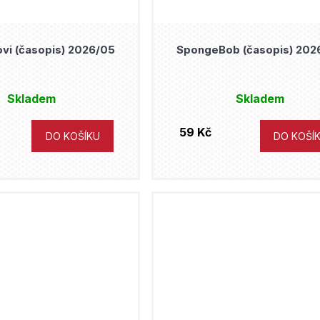
vi (časopis) 2026/05
SpongeBob (časopis) 202
Skladem
Skladem
59 Kč
DO KOŠÍKU
DO KOŠÍ