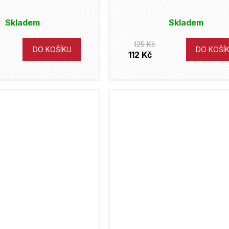
Skladem
Skladem
125 Kč
DO KOŠÍKU
DO KOŠÍ
112 Kč