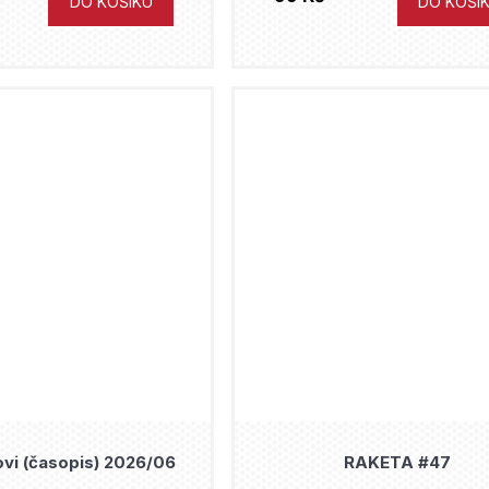
DO KOŠÍKU
DO KOŠÍ
vi (časopis) 2026/06
RAKETA #47