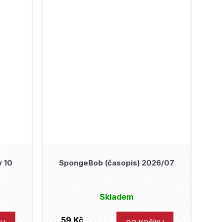
y 10
SpongeBob (časopis) 2026/07
Skladem
59 Kč