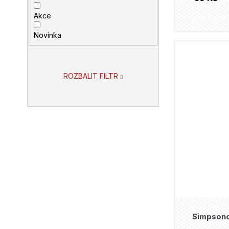
Akce
Novinka
ROZBALIT FILTR
Simpsono