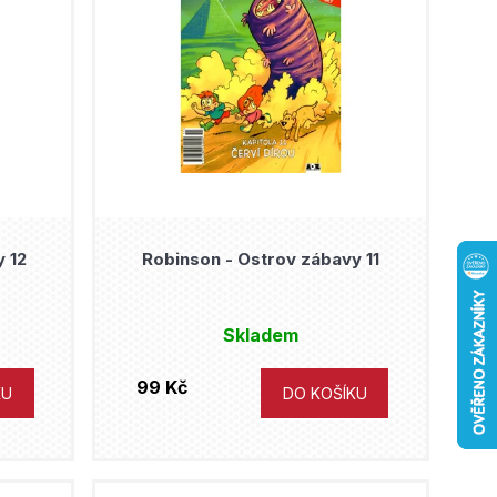
y 12
Robinson - Ostrov zábavy 11
Skladem
99 Kč
KU
DO KOŠÍKU