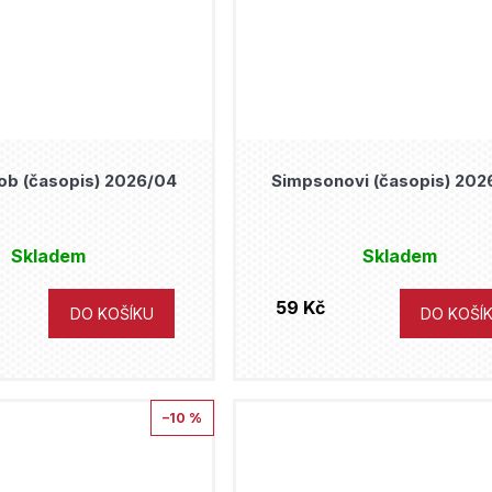
b (časopis) 2026/04
Simpsonovi (časopis) 202
Skladem
Skladem
59 Kč
DO KOŠÍKU
DO KOŠÍ
–10 %