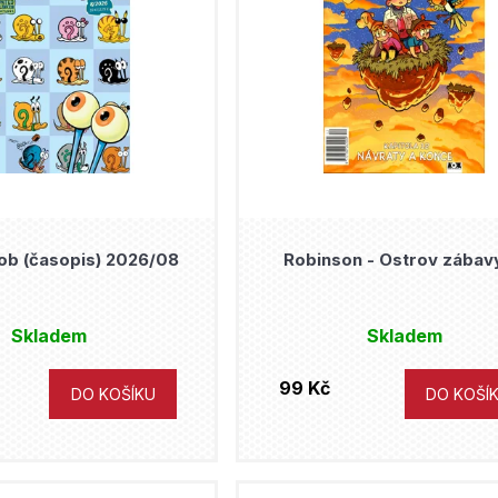
b (časopis) 2026/08
Robinson - Ostrov zábav
Skladem
Skladem
99 Kč
DO KOŠÍKU
DO KOŠÍ