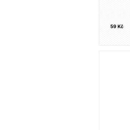
59 Kč