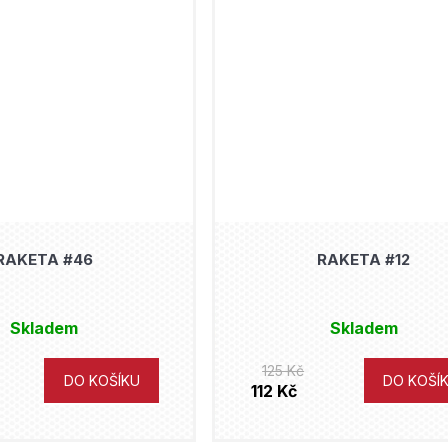
RAKETA #46
RAKETA #12
Skladem
Skladem
125 Kč
DO KOŠÍKU
DO KOŠÍ
112 Kč