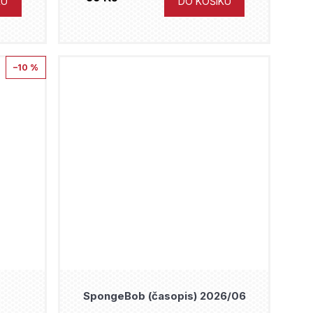
KU
DO KOŠÍKU
–10 %
SpongeBob (časopis) 2026/06