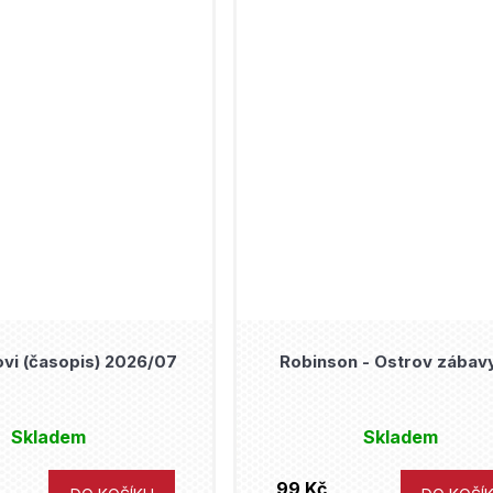
vi (časopis) 2026/07
Robinson - Ostrov zábav
Skladem
Skladem
99 Kč