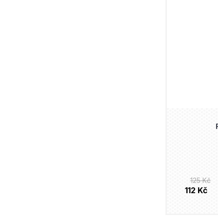
125 Kč
112 Kč