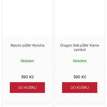
Naruto půllitr Konoha
Dragon Ball půllitr Kame
symbol
Skladem
Skladem
390 Kč
390 Kč
DO KOŠÍKU
DO KOŠÍKU