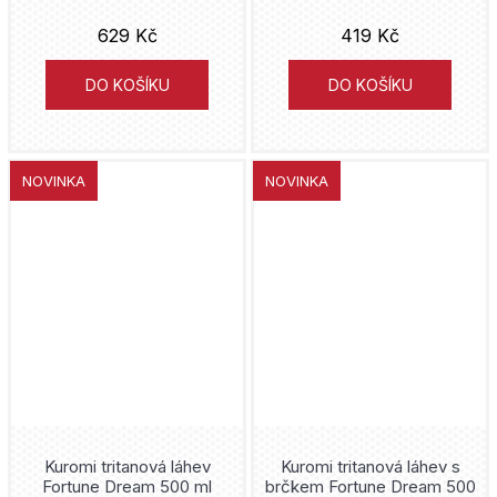
629 Kč
419 Kč
DO KOŠÍKU
DO KOŠÍKU
NOVINKA
NOVINKA
Kuromi tritanová láhev
Kuromi tritanová láhev s
Fortune Dream 500 ml
brčkem Fortune Dream 500