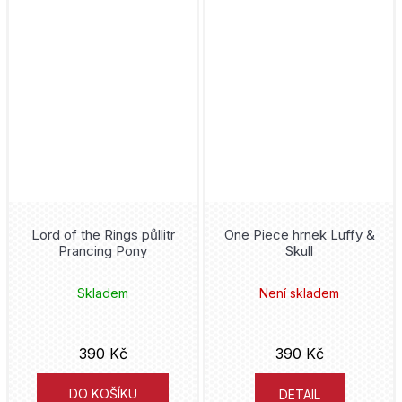
Lord of the Rings půllitr
One Piece hrnek Luffy &
Prancing Pony
Skull
Skladem
Není skladem
390 Kč
390 Kč
DO KOŠÍKU
DETAIL