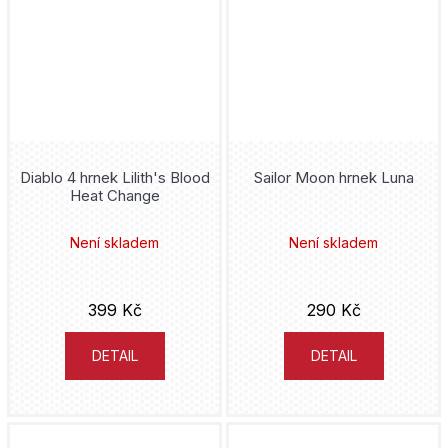
Diablo 4 hrnek Lilith's Blood
Sailor Moon hrnek Luna
Heat Change
Není skladem
Není skladem
399 Kč
290 Kč
DETAIL
DETAIL