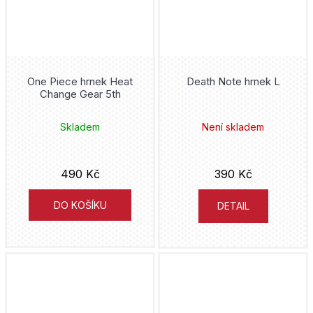
One Piece hrnek Heat
Death Note hrnek L
Change Gear 5th
Skladem
Není skladem
490 Kč
390 Kč
DO KOŠÍKU
DETAIL