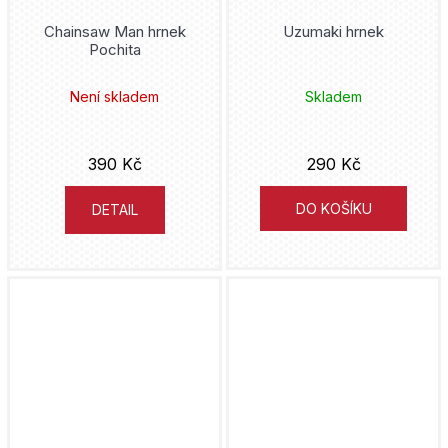
Chainsaw Man hrnek
Uzumaki hrnek
Pochita
Není skladem
Skladem
390 Kč
290 Kč
DO KOŠÍKU
DETAIL