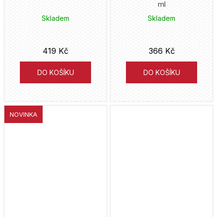
ml
Skladem
Skladem
419 Kč
366 Kč
DO KOŠÍKU
DO KOŠÍKU
NOVINKA