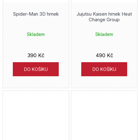
Spider-Man 3D hrnek
Jujutsu Kaisen hrnek Heat
Change Group
Skladem
Skladem
390 Kč
490 Kč
DO KOŠÍKU
DO KOŠÍKU