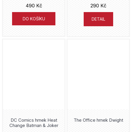
490 Kč
290 Kč
DO KOŠÍKU
DETAIL
DC Comics hrnek Heat
The Office hrnek Dwight
Change Batman & Joker