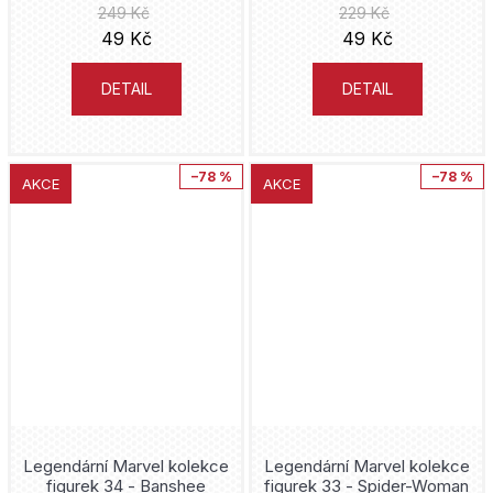
249 Kč
229 Kč
49 Kč
49 Kč
DETAIL
DETAIL
–78 %
–78 %
AKCE
AKCE
Legendární Marvel kolekce
Legendární Marvel kolekce
figurek 34 - Banshee
figurek 33 - Spider-Woman