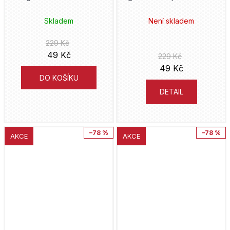
Skladem
Není skladem
229 Kč
49 Kč
229 Kč
49 Kč
DO KOŠÍKU
DETAIL
–78 %
–78 %
AKCE
AKCE