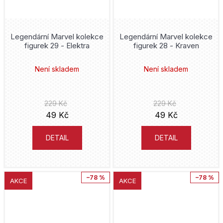
Legendární Marvel kolekce
Legendární Marvel kolekce
figurek 29 - Elektra
figurek 28 - Kraven
Není skladem
Není skladem
229 Kč
229 Kč
49 Kč
49 Kč
DETAIL
DETAIL
–78 %
–78 %
AKCE
AKCE