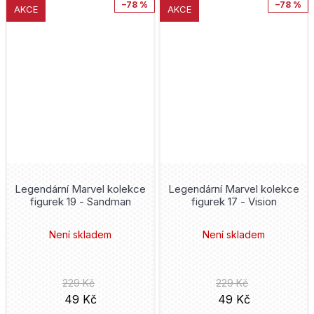
–78 %
–78 %
AKCE
AKCE
Legendární Marvel kolekce
Legendární Marvel kolekce
figurek 19 - Sandman
figurek 17 - Vision
Není skladem
Není skladem
229 Kč
229 Kč
49 Kč
49 Kč