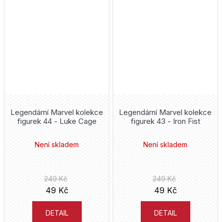
Legendární Marvel kolekce
Legendární Marvel kolekce
figurek 44 - Luke Cage
figurek 43 - Iron Fist
Není skladem
Není skladem
249 Kč
249 Kč
49 Kč
49 Kč
DETAIL
DETAIL