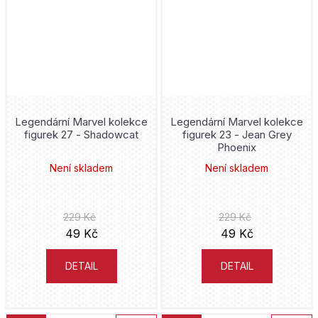
Legendární Marvel kolekce
Legendární Marvel kolekce
figurek 27 - Shadowcat
figurek 23 - Jean Grey
Phoenix
Není skladem
Není skladem
229 Kč
229 Kč
49 Kč
49 Kč
DETAIL
DETAIL