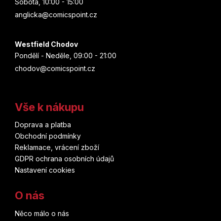
Sobota, 10:00 - 15:00
anglicka@comicspoint.cz
Westfield Chodov
Pondělí - Neděle, 09:00 - 21:00
chodov@comicspoint.cz
Vše k nákupu
Doprava a platba
Obchodní podmínky
Reklamace, vrácení zboží
GDPR ochrana osobních údajů
Nastavení cookies
O nás
Něco málo o nás