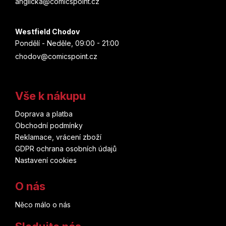
anglicka@comicspoint.cz
Westfield Chodov
Pondělí - Neděle, 09:00 - 21:00
chodov@comicspoint.cz
Vše k nákupu
Doprava a platba
Obchodní podmínky
Reklamace, vrácení zboží
GDPR ochrana osobních údajů
Nastavení cookies
O nás
Něco málo o nás