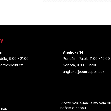
ny
um
Anglická 14
děle, 9:00 - 21:00
Pondělí - Pátek, 11:00 - 19:00
omicspoint.cz
Sobota, 10:00 - 15:00
anglicka@comicspoint.cz
Odebírat newsletter
Vložte svůj e-mail a my vám b
našem e-shopu.
 nás