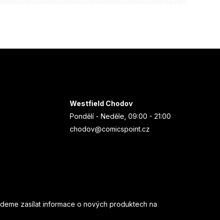
Westfield Chodov
Pondělí - Neděle, 09:00 - 21:00
chodov@comicspoint.cz
udeme zasílat informace o nových produktech na