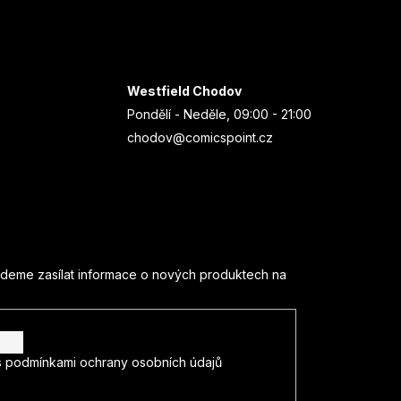
Westfield Chodov
Pondělí - Neděle, 09:00 - 21:00
chodov@comicspoint.cz
udeme zasílat informace o nových produktech na
s
podmínkami ochrany osobních údajů