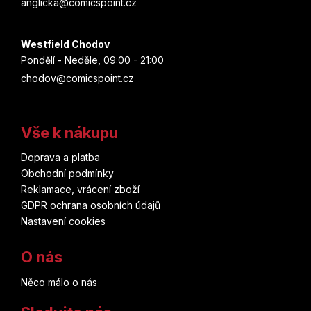
anglicka@comicspoint.cz
Westfield Chodov
Pondělí - Neděle, 09:00 - 21:00
chodov@comicspoint.cz
Vše k nákupu
Doprava a platba
Obchodní podmínky
Reklamace, vrácení zboží
GDPR ochrana osobních údajů
Nastavení cookies
O nás
Něco málo o nás