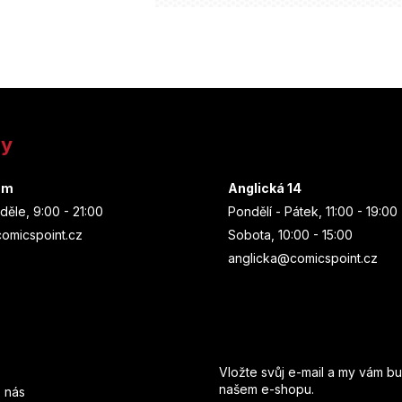
ny
um
Anglická 14
děle, 9:00 - 21:00
Pondělí - Pátek, 11:00 - 19:00
omicspoint.cz
Sobota, 10:00 - 15:00
anglicka@comicspoint.cz
Odebírat newsletter
Vložte svůj e-mail a my vám b
našem e-shopu.
 nás