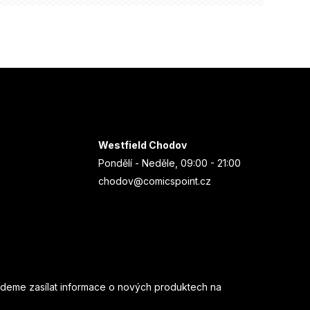
Westfield Chodov
Pondělí - Neděle, 09:00 - 21:00
chodov@comicspoint.cz
udeme zasílat informace o nových produktech na