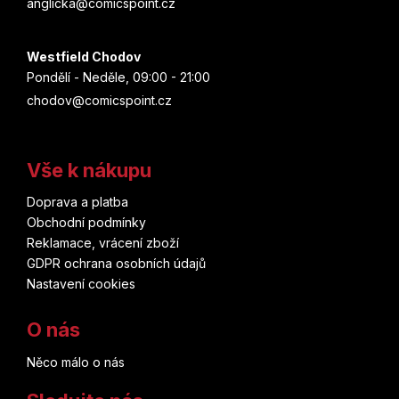
anglicka@comicspoint.cz
Westfield Chodov
Pondělí - Neděle, 09:00 - 21:00
chodov@comicspoint.cz
Vše k nákupu
Doprava a platba
Obchodní podmínky
Reklamace, vrácení zboží
GDPR ochrana osobních údajů
Nastavení cookies
O nás
Něco málo o nás