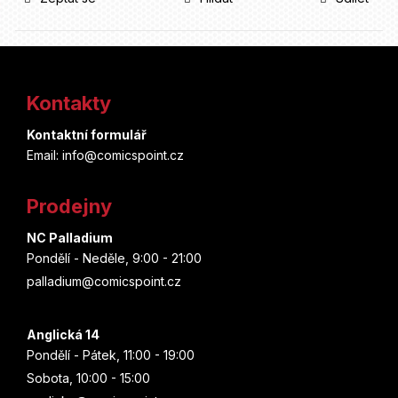
Z
á
Kontakty
p
Kontaktní formulář
a
Email: info@comicspoint.cz
t
Prodejny
í
NC Palladium
Pondělí - Neděle, 9:00 - 21:00
palladium@comicspoint.cz
Anglická 14
Pondělí - Pátek, 11:00 - 19:00
Sobota, 10:00 - 15:00