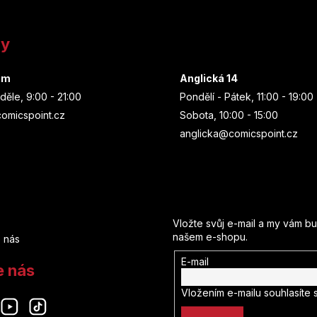
ny
um
Anglická 14
děle, 9:00 - 21:00
Pondělí - Pátek, 11:00 - 19:00
omicspoint.cz
Sobota, 10:00 - 15:00
anglicka@comicspoint.cz
Odebírat newsletter
Vložte svůj e-mail a my vám b
našem e-shopu.
 nás
E-mail
e nás
Vložením e-mailu souhlasíte 