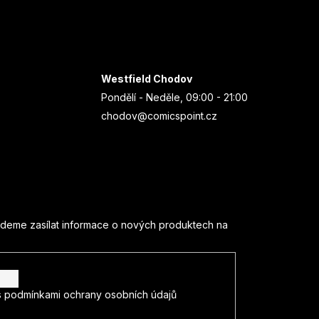
Westfield Chodov
Pondělí - Neděle, 09:00 - 21:00
chodov@comicspoint.cz
udeme zasílat informace o nových produktech na
s
podmínkami ochrany osobních údajů