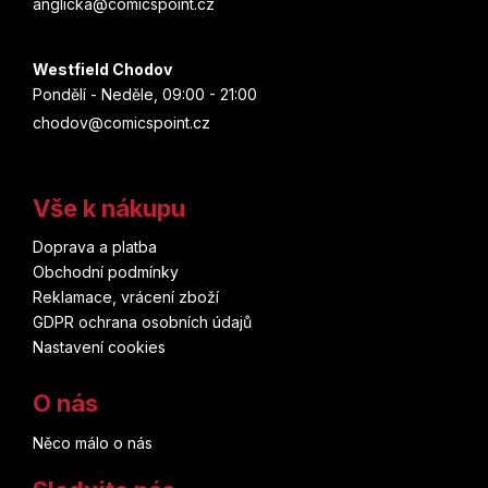
anglicka@comicspoint.cz
Westfield Chodov
Pondělí - Neděle, 09:00 - 21:00
chodov@comicspoint.cz
Vše k nákupu
Doprava a platba
Obchodní podmínky
Reklamace, vrácení zboží
GDPR ochrana osobních údajů
Nastavení cookies
O nás
Něco málo o nás