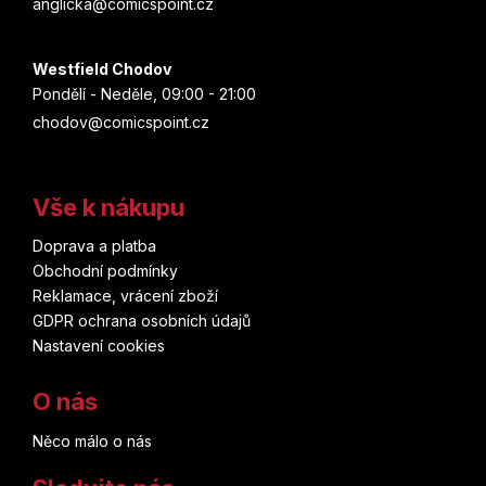
anglicka@comicspoint.cz
Westfield Chodov
Pondělí - Neděle, 09:00 - 21:00
chodov@comicspoint.cz
Vše k nákupu
Doprava a platba
Obchodní podmínky
Reklamace, vrácení zboží
GDPR ochrana osobních údajů
Nastavení cookies
O nás
Něco málo o nás