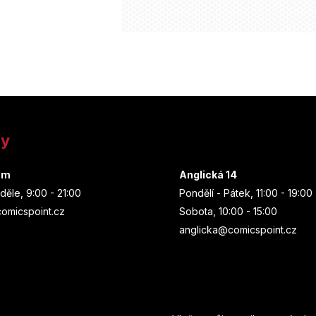
ny
um
Anglická 14
děle, 9:00 - 21:00
Pondělí - Pátek, 11:00 - 19:00
omicspoint.cz
Sobota, 10:00 - 15:00
anglicka@comicspoint.cz
Odebírat newsletter