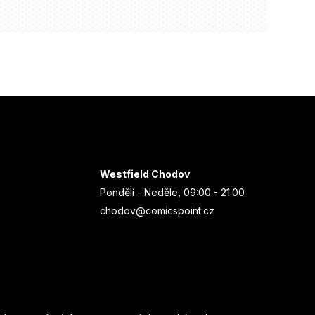
Westfield Chodov
Pondělí - Neděle, 09:00 - 21:00
chodov@comicspoint.cz