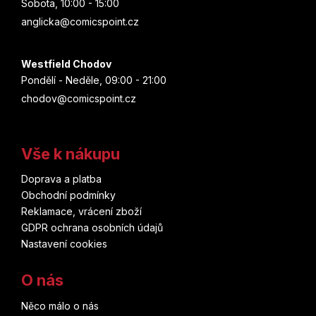
Sobota, 10:00 - 15:00
anglicka@comicspoint.cz
Westfield Chodov
Pondělí - Neděle, 09:00 - 21:00
chodov@comicspoint.cz
Vše k nákupu
Doprava a platba
Obchodní podmínky
Reklamace, vrácení zboží
GDPR ochrana osobních údajů
Nastavení cookies
O nás
Něco málo o nás