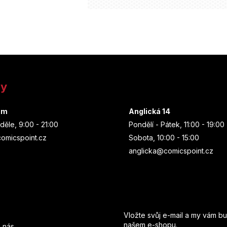
ny
um
Anglická 14
děle, 9:00 - 21:00
Pondělí - Pátek, 11:00 - 19:00
omicspoint.cz
Sobota, 10:00 - 15:00
anglicka@comicspoint.cz
Odebírat newsletter
Vložte svůj e-mail a my vám b
našem e-shopu.
 nás