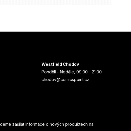
Westfield Chodov
Pondělí - Neděle, 09:00 - 21:00
chodov@comicspoint.cz
udeme zasílat informace o nových produktech na