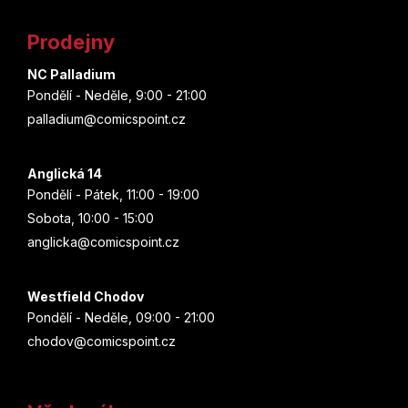
t
Prodejny
í
NC Palladium
Pondělí - Neděle, 9:00 - 21:00
palladium@comicspoint.cz
Anglická 14
Pondělí - Pátek, 11:00 - 19:00
Sobota, 10:00 - 15:00
anglicka@comicspoint.cz
Westfield Chodov
Pondělí - Neděle, 09:00 - 21:00
chodov@comicspoint.cz