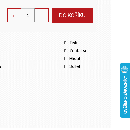
DO KOŠÍKU
Tisk
Zeptat se
Hlídat
Sdílet
m