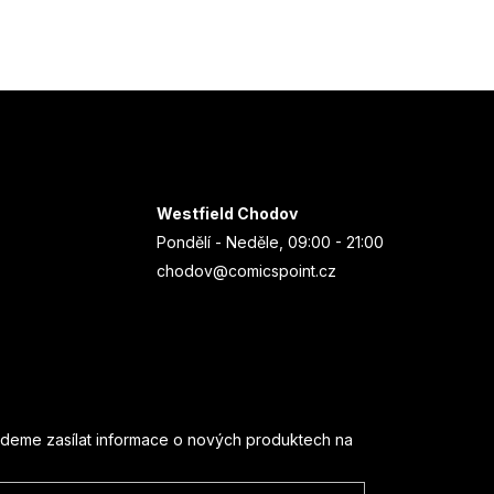
Westfield Chodov
Pondělí - Neděle, 09:00 - 21:00
chodov@comicspoint.cz
udeme zasílat informace o nových produktech na