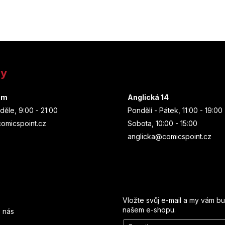
ny
um
Anglická 14
děle, 9:00 - 21:00
Pondělí - Pátek, 11:00 - 19:00
omicspoint.cz
Sobota, 10:00 - 15:00
anglicka@comicspoint.cz
Odebírat newsletter
Vložte svůj e-mail a my vám b
našem e-shopu.
 nás