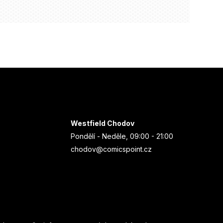
Westfield Chodov
Pondělí - Neděle, 09:00 - 21:00
chodov@comicspoint.cz