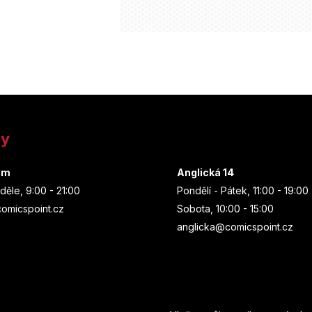
ny
um
Anglická 14
děle, 9:00 - 21:00
Pondělí - Pátek, 11:00 - 19:00
omicspoint.cz
Sobota, 10:00 - 15:00
anglicka@comicspoint.cz
Odebírat newsletter