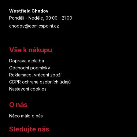
Westfield Chodov
Pondělí - Neděle, 09:00 - 21:00
chodov@comicspoint.cz
Vše k nákupu
Doprava a platba
Obchodní podmínky
Reklamace, vrácení zboží
GDPR ochrana osobních údajů
Nastavení cookies
O nás
Něco málo o nás
Sledujte nás