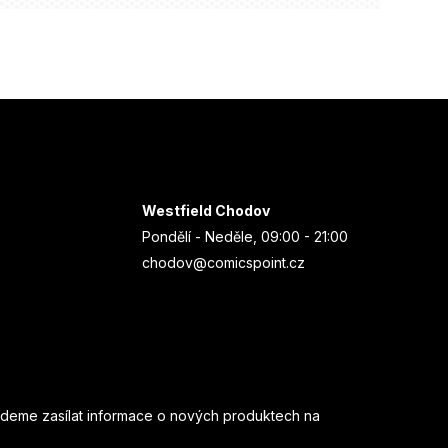
Westfield Chodov
Pondělí - Neděle, 09:00 - 21:00
chodov@comicspoint.cz
udeme zasílat informace o nových produktech na