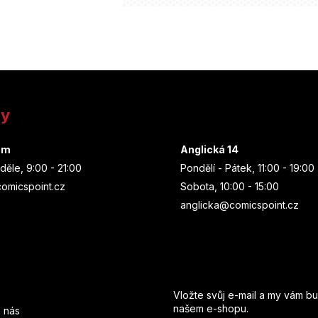
ny
um
Anglická 14
děle, 9:00 - 21:00
Pondělí - Pátek, 11:00 - 19:00
omicspoint.cz
Sobota, 10:00 - 15:00
anglicka@comicspoint.cz
Odebírat newsletter
Vložte svůj e-mail a my vám b
našem e-shopu.
 nás