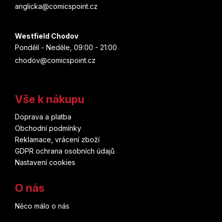
anglicka@comicspoint.cz
Westfield Chodov
Pondělí - Neděle, 09:00 - 21:00
chodov@comicspoint.cz
Vše k nákupu
Doprava a platba
Obchodní podmínky
Reklamace, vrácení zboží
GDPR ochrana osobních údajů
Nastavení cookies
O nás
Něco málo o nás