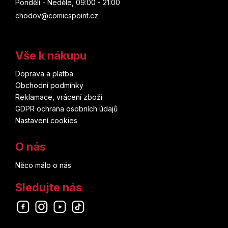
Pondělí - Neděle, 09:00 - 21:00
chodov@comicspoint.cz
Vše k nákupu
Doprava a platba
Obchodní podmínky
Reklamace, vrácení zboží
GDPR ochrana osobních údajů
Nastavení cookies
O nás
Něco málo o nás
Sledujte nás
Odebírat newsletter