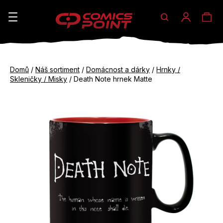
Hledat
Ná
Přihláše
K
o
koš
Zpět
Zpět
š
Domů
/
Náš sortiment
/
Domácnost a dárky
/
Hrnky /
do
do
Skleničky / Misky
/
Death Note hrnek Matte
í
obchodu
obchodu
C
k
o
p
o
t
ř
e
b