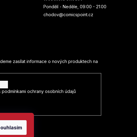
Pondělí - Neděle, 09:00 - 21:00
chodov@comicspoint.cz
udeme zasílat informace o nových produktech na
s
podmínkami ochrany osobních údajů
ouhlasím