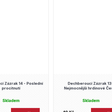
í Zázrak 14 - Poslední
Dechberoucí Zázrak 13
procitnutí
Nejmocnější hrdinové Če
Skladem
Skladem