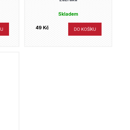
Skladem
49 Kč
KU
DO KOŠÍKU