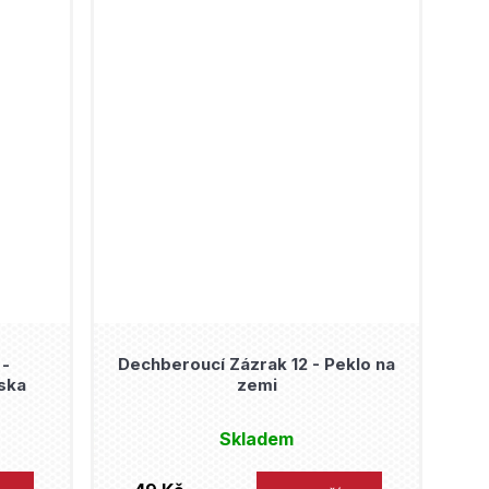
 -
Dechberoucí Zázrak 12 - Peklo na
ska
zemi
Skladem