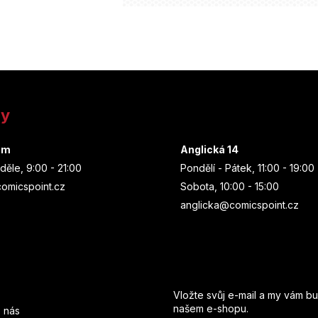
ny
um
Anglická 14
děle, 9:00 - 21:00
Pondělí - Pátek, 11:00 - 19:00
omicspoint.cz
Sobota, 10:00 - 15:00
anglicka@comicspoint.cz
Odebírat newsletter
Vložte svůj e-mail a my vám b
našem e-shopu.
 nás