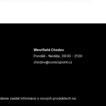
Westfield Chodov
Pondělí - Neděle, 09:00 - 21:00
chodov@comicspoint.cz
udeme zasílat informace o nových produktech na