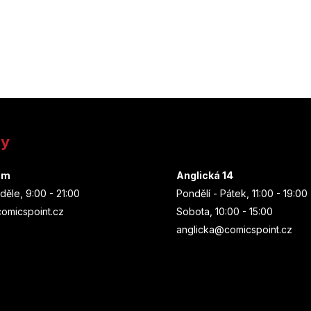
ny
um
Anglická 14
děle, 9:00 - 21:00
Pondělí - Pátek, 11:00 - 19:00
omicspoint.cz
Sobota, 10:00 - 15:00
anglicka@comicspoint.cz
Odebírat newsletter