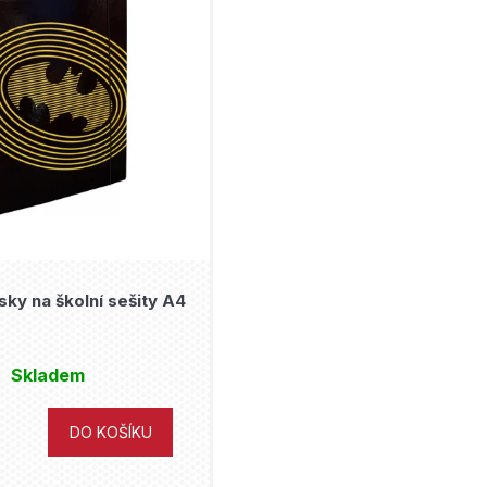
ky na školní sešity A4
Skladem
DO KOŠÍKU