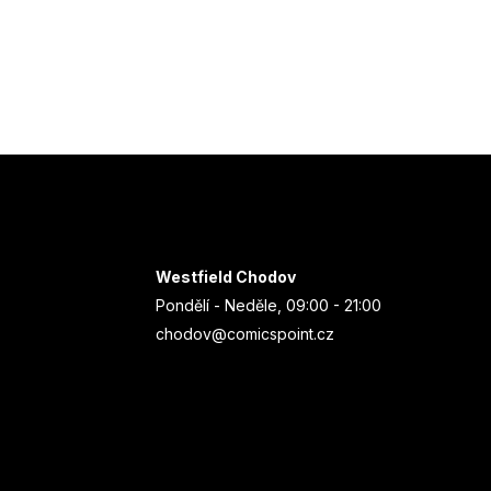
Westfield Chodov
Pondělí - Neděle, 09:00 - 21:00
chodov@comicspoint.cz