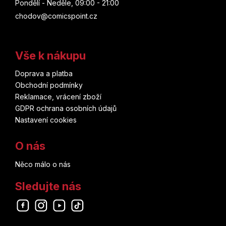
Pondělí - Neděle, 09:00 - 21:00
chodov@comicspoint.cz
Vše k nákupu
Doprava a platba
Obchodní podmínky
Reklamace, vrácení zboží
GDPR ochrana osobních údajů
Nastavení cookies
O nás
Něco málo o nás
Sledujte nás
Odebírat newsletter