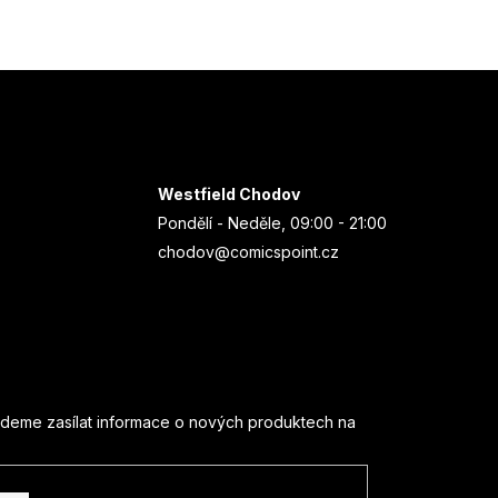
Westfield Chodov
Pondělí - Neděle, 09:00 - 21:00
chodov@comicspoint.cz
udeme zasílat informace o nových produktech na