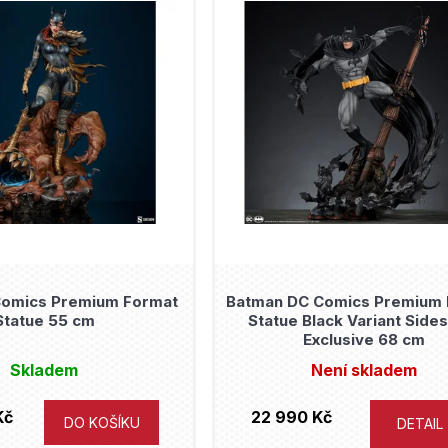
 Comics Premium Format
Batman DC Comics Premium 
Statue 55 cm
Statue Black Variant Side
Exclusive 68 cm
Skladem
Není skladem
Kč
22 990 Kč
DO KOŠÍKU
DETAIL