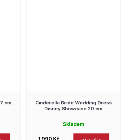
17 cm
Cinderella Bride Wedding Dress
Disney Showcase 20 cm
Skladem
1 990 Kč