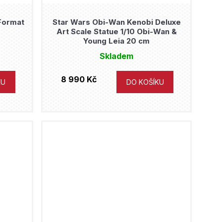
Format
Star Wars Obi-Wan Kenobi Deluxe
Art Scale Statue 1/10 Obi-Wan &
Young Leia 20 cm
Skladem
8 990 Kč
KU
DO KOŠÍKU