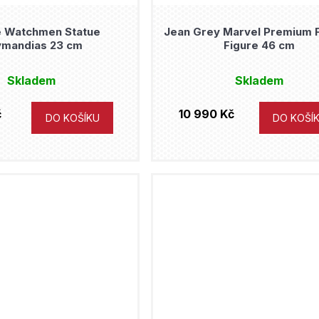
e Watchmen Statue
Jean Grey Marvel Premium 
mandias 23 cm
Figure 46 cm
Skladem
Skladem
č
10 990 Kč
DO KOŠÍKU
DO KOŠÍ