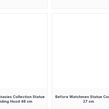
ntasies Collection Statue
Before Watchmen Statue Co
iding Hood 48 cm
27 cm