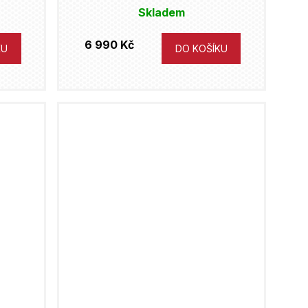
Skladem
6 990 Kč
KU
DO KOŠÍKU