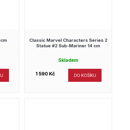
 cm
Classic Marvel Characters Series 2
Statue #2 Sub-Mariner 14 cm
Skladem
1 590 Kč
KU
DO KOŠÍKU