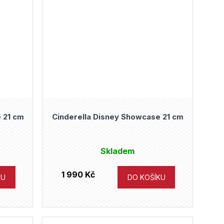
 21 cm
Cinderella Disney Showcase 21 cm
Skladem
1 990 Kč
KU
DO KOŠÍKU