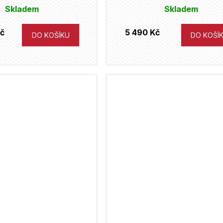
Skladem
Skladem
č
5 490 Kč
DO KOŠÍKU
DO KOŠÍ