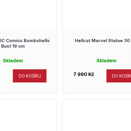
 DC Comics Bombshells
Hellcat Marvel Statue 30
Bust 19 cm
Skladem
Skladem
7 990 Kč
DO KOŠÍKU
DO KOŠÍ