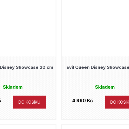
 Disney Showcase 20 cm
Evil Queen Disney Showcase
Skladem
Skladem
č
4 990 Kč
DO KOŠÍKU
DO KOŠÍ