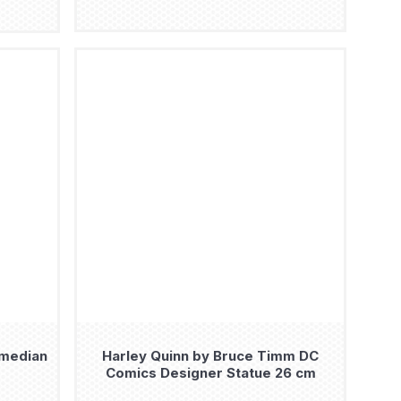
median
Harley Quinn by Bruce Timm DC
Comics Designer Statue 26 cm