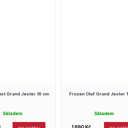
st Grand Jester 16 cm
Frozen Olaf Grand Jester 
Skladem
Skladem
č
1 690 Kč