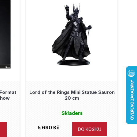
Format
Lord of the Rings Mini Statue Sauron
show
20 cm
Skladem
5 690 Kč
DO KOŠÍKU