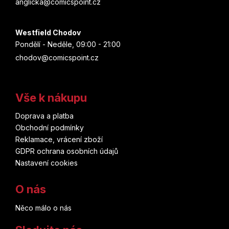
anglicka@comicspoint.cz
Westfield Chodov
Pondělí - Neděle, 09:00 - 21:00
chodov@comicspoint.cz
Vše k nákupu
Doprava a platba
Obchodní podmínky
Reklamace, vrácení zboží
GDPR ochrana osobních údajů
Nastavení cookies
O nás
Něco málo o nás