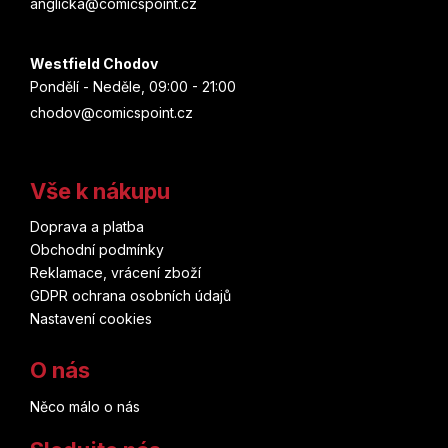
anglicka@comicspoint.cz
Westfield Chodov
Pondělí - Neděle, 09:00 - 21:00
chodov@comicspoint.cz
Vše k nákupu
Doprava a platba
Obchodní podmínky
Reklamace, vrácení zboží
GDPR ochrana osobních údajů
Nastavení cookies
O nás
Něco málo o nás