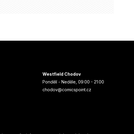
Westfield Chodov
Pondělí - Neděle, 09:00 - 21:00
chodov@comicspoint.cz