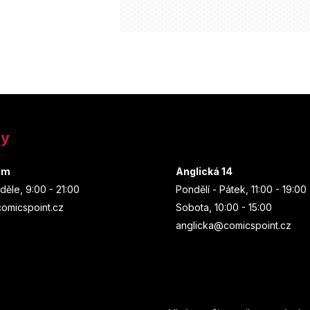
ny
um
Anglická 14
děle, 9:00 - 21:00
Pondělí - Pátek, 11:00 - 19:00
omicspoint.cz
Sobota, 10:00 - 15:00
anglicka@comicspoint.cz
Odebírat newsletter