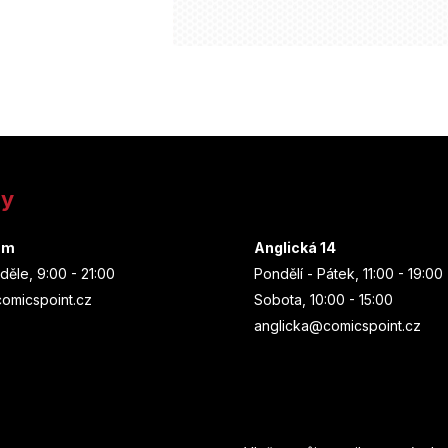
ny
um
Anglická 14
děle, 9:00 - 21:00
Pondělí - Pátek, 11:00 - 19:00
omicspoint.cz
Sobota, 10:00 - 15:00
anglicka@comicspoint.cz
Odebírat newsletter