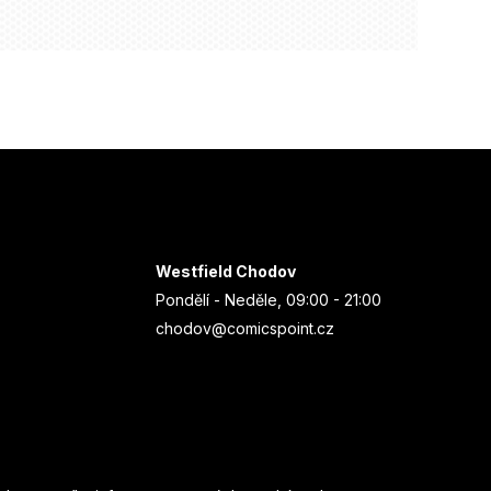
Westfield Chodov
Pondělí - Neděle, 09:00 - 21:00
chodov@comicspoint.cz