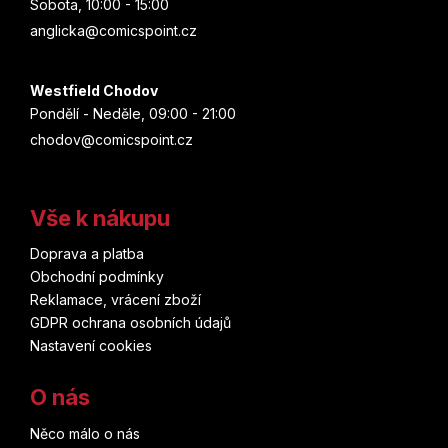
Sobota, 10:00 - 15:00
anglicka@comicspoint.cz
Westfield Chodov
Pondělí - Neděle, 09:00 - 21:00
chodov@comicspoint.cz
Vše k nákupu
Doprava a platba
Obchodní podmínky
Reklamace, vrácení zboží
GDPR ochrana osobních údajů
Nastavení cookies
O nás
Něco málo o nás