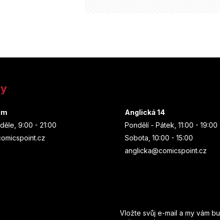
ny
um
Anglická 14
děle, 9:00 - 21:00
Pondělí - Pátek, 11:00 - 19:00
omicspoint.cz
Sobota, 10:00 - 15:00
anglicka@comicspoint.cz
Odebírat newsletter
Vložte svůj e-mail a my vám b