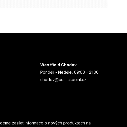
Westfield Chodov
Pondělí - Neděle, 09:00 - 21:00
chodov@comicspoint.cz
udeme zasílat informace o nových produktech na