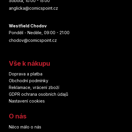
Sobota, 10:00 - 15:00
anglicka@comicspoint.cz
Westfield Chodov
Pondělí - Neděle, 09:00 - 21:00
chodov@comicspoint.cz
Vše k nákupu
Doprava a platba
Obchodní podmínky
Reklamace, vrácení zboží
GDPR ochrana osobních údajů
Nastavení cookies
O nás
Něco málo o nás