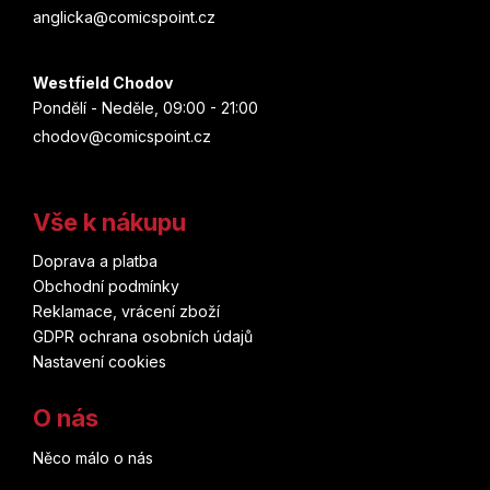
anglicka@comicspoint.cz
Westfield Chodov
Pondělí - Neděle, 09:00 - 21:00
chodov@comicspoint.cz
Vše k nákupu
Doprava a platba
Obchodní podmínky
Reklamace, vrácení zboží
GDPR ochrana osobních údajů
Nastavení cookies
O nás
Něco málo o nás