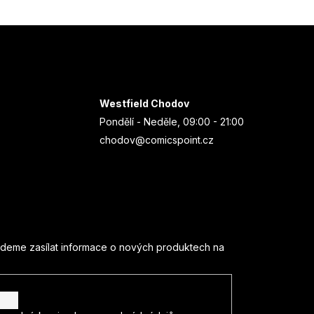
Westfield Chodov
Pondělí - Neděle, 09:00 - 21:00
chodov@comicspoint.cz
udeme zasílat informace o nových produktech na