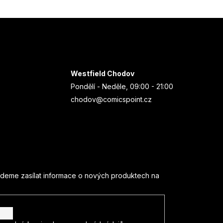
Westfield Chodov
Pondělí - Neděle, 09:00 - 21:00
chodov@comicspoint.cz
udeme zasílat informace o nových produktech na