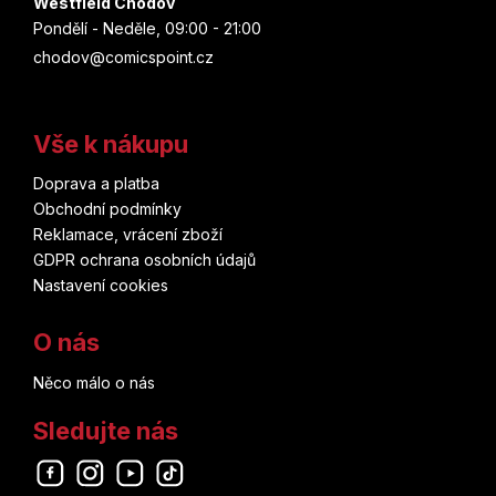
Westfield Chodov
Pondělí - Neděle, 09:00 - 21:00
chodov@comicspoint.cz
Vše k nákupu
Doprava a platba
Obchodní podmínky
Reklamace, vrácení zboží
GDPR ochrana osobních údajů
Nastavení cookies
O nás
Něco málo o nás
Sledujte nás
Odebírat newsletter