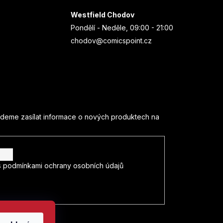
Westfield Chodov
Pondělí - Neděle, 09:00 - 21:00
chodov@comicspoint.cz
udeme zasílat informace o nových produktech na
s
podmínkami ochrany osobních údajů