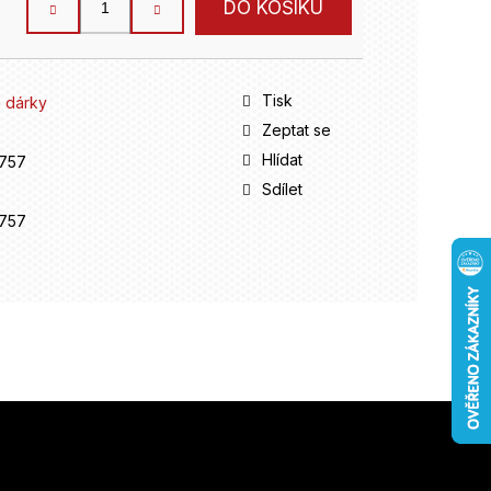
DO KOŠÍKU
Tisk
 dárky
Zeptat se
Hlídat
757
Sdílet
757