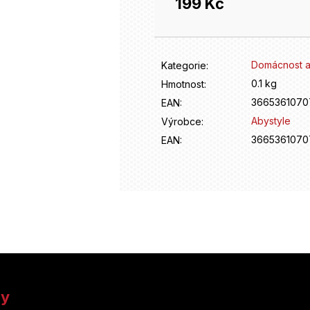
199 Kč
Měrná
cena:
Domácnost a
Kategorie
:
0.1 kg
Hmotnost
:
3665361070
EAN
:
Abystyle
Výrobce
:
3665361070
EAN
:
ny