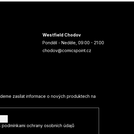
Westfield Chodov
Pondělí - Neděle, 09:00 - 21:00
chodov@comicspoint.cz
udeme zasílat informace o nových produktech na
s
podmínkami ochrany osobních údajů