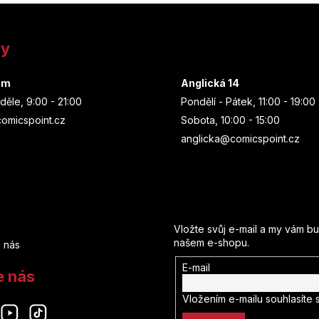
ny
um
Anglická 14
děle, 9:00 - 21:00
Pondělí - Pátek, 11:00 - 19:00
omicspoint.cz
Sobota, 10:00 - 15:00
anglicka@comicspoint.cz
Odebírat newsletter
Vložte svůj e-mail a my vám b
našem e-shopu.
 nás
E-mail
e nás
Vložením e-mailu souhlasíte 