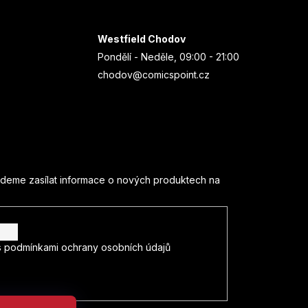
Westfield Chodov
Pondělí - Neděle, 09:00 - 21:00
chodov@comicspoint.cz
udeme zasílat informace o nových produktech na
s
podmínkami ochrany osobních údajů