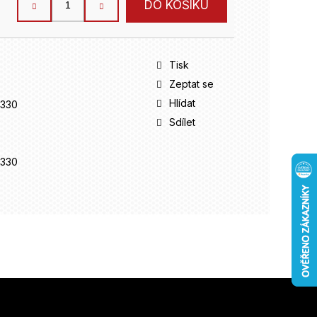
DO KOŠÍKU
Tisk
Zeptat se
Hlídat
330
Sdílet
330