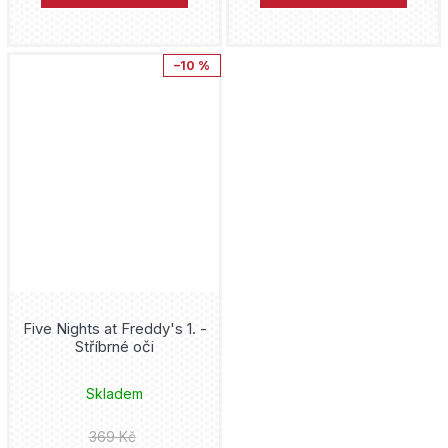
–10 %
Five Nights at Freddy's 1. -
Stříbrné oči
Skladem
369 Kč