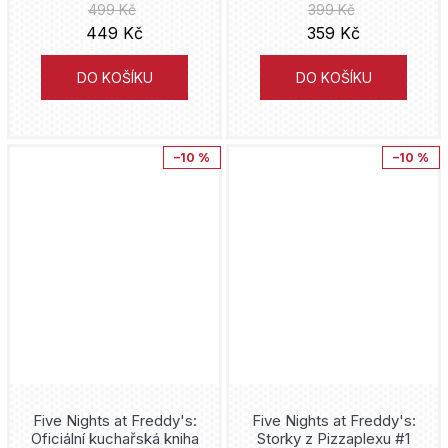
499 Kč
399 Kč
449 Kč
359 Kč
Zaklínač
DO KOŠÍKU
DO KOŠÍKU
FNAF
–10 %
–10 %
Five Nights at Freddy's:
Five Nights at Freddy's:
Oficiální kuchařská kniha
Storky z Pizzaplexu #1