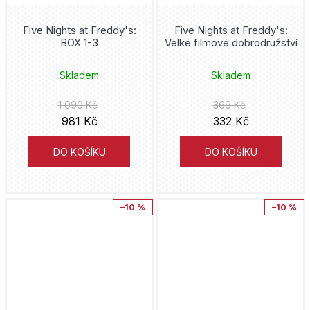
Five Nights at Freddy's:
Five Nights at Freddy's:
BOX 1-3
Velké filmové dobrodružství
Skladem
Skladem
1 090 Kč
369 Kč
981 Kč
332 Kč
DO KOŠÍKU
DO KOŠÍKU
–10 %
–10 %