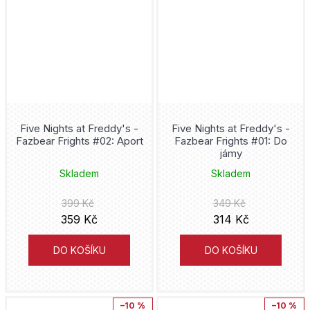
Five Nights at Freddy's -
Five Nights at Freddy's -
Fazbear Frights #02: Aport
Fazbear Frights #01: Do
jámy
Skladem
Skladem
399 Kč
349 Kč
359 Kč
314 Kč
DO KOŠÍKU
DO KOŠÍKU
–10 %
–10 %