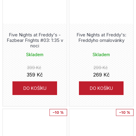
Five Nights at Freddy's -
Five Nights at Freddy's:
Fazbear Frights #03: 1:35 v
Freddyho omalovánky
noci
Skladem
Skladem
399 Kč
299 Kč
359 Kč
269 Kč
DO KOŠÍKU
DO KOŠÍKU
–10 %
–10 %