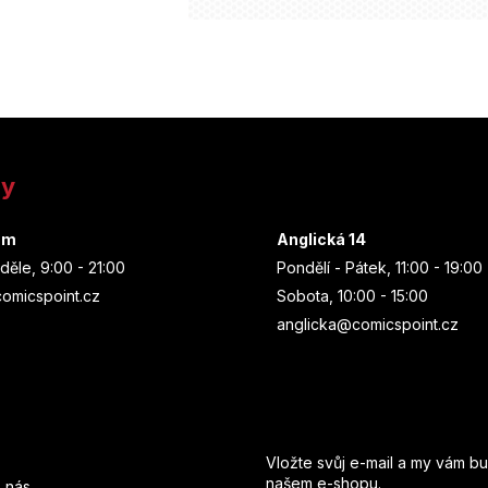
ny
um
Anglická 14
děle, 9:00 - 21:00
Pondělí - Pátek, 11:00 - 19:00
omicspoint.cz
Sobota, 10:00 - 15:00
anglicka@comicspoint.cz
Odebírat newsletter
Vložte svůj e-mail a my vám b
našem e-shopu.
 nás