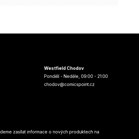
Westfield Chodov
Pondělí - Neděle, 09:00 - 21:00
chodov@comicspoint.cz
udeme zasílat informace o nových produktech na