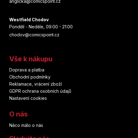
anglicka@comicspoint.cz
Westfield Chodov
Pondělí - Neděle, 09:00 - 21:00
chodov@comicspoint.cz
Vše k nákupu
Doprava a platba
Obchodní podmínky
Reklamace, vrácení zboží
GDPR ochrana osobních údajů
Nastavení cookies
O nás
Něco málo o nás