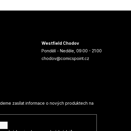
Westfield Chodov
Pondělí - Neděle, 09:00 - 21:00
chodov@comicspoint.cz
udeme zasílat informace o nových produktech na