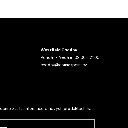
Westfield Chodov
Pondělí - Neděle, 09:00 - 21:00
chodov@comicspoint.cz
udeme zasílat informace o nových produktech na